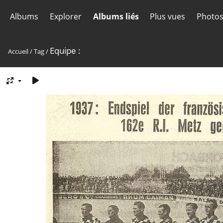
Albums
Explorer
Albums liés
Plus vues
Photos
Equipe :
Accueil
/
Tag
/