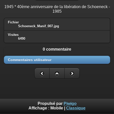
1945 * 40ème anniversaire de la libération de Schoeneck -
1985
Fichier
Schoeneck_Manif_007.jpg
Visites
6490
0 commentaire
Commentaires utilisateur
Propulsé par
Piwigo
Affichage :
Mobile
|
Classique