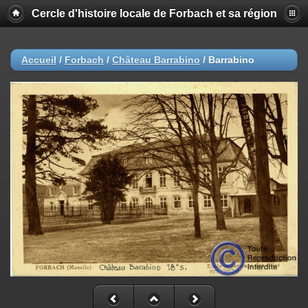
Cercle d'histoire locale de Forbach et sa région
Accueil
/
Forbach
/
Château Barrabino
/
Barrabino