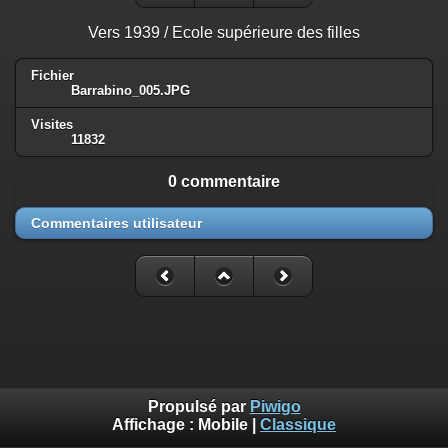
Vers 1939 / Ecole supérieure des filles
Fichier
Barrabino_005.JPG
Visites
11832
0 commentaire
Commentaires utilisateur
Propulsé par
Piwigo
Affichage :
Mobile
|
Classique