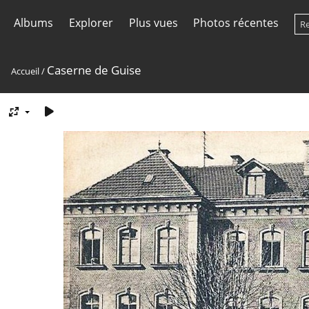
Albums
Explorer
Plus vues
Photos récentes
Caserne de Guise
Accueil
/