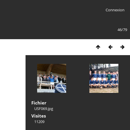
Connexion
46/79
Fichier
USF069.jpg
Visites
11209