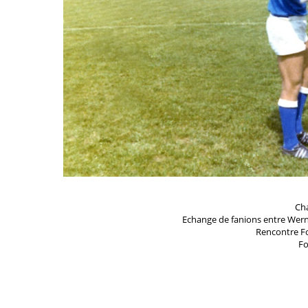
Ch
Echange de fanions entre Werne
Rencontre Fo
Fo