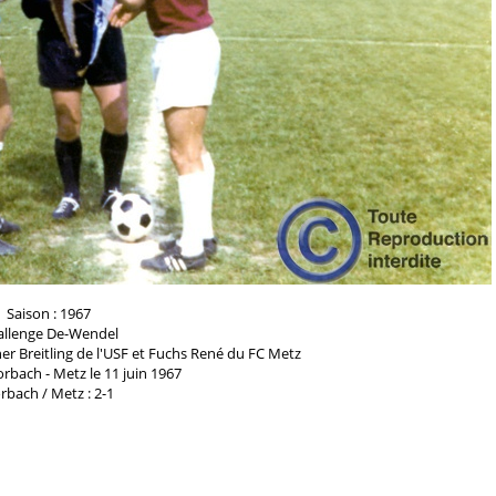
Saison : 1967
allenge De-Wendel
r Breitling de l'USF et Fuchs René du FC Metz
rbach - Metz le 11 juin 1967
rbach / Metz : 2-1