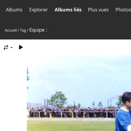
Albums
Explorer
Albums liés
Plus vues
Photos
Equipe :
Accueil
/
Tag
/