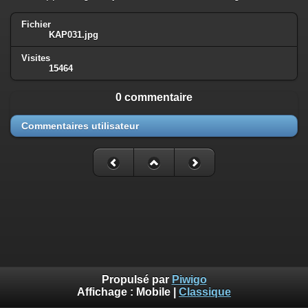
Fichier
KAP031.jpg
Visites
15464
0 commentaire
Commentaires utilisateur
Propulsé par
Piwigo
Affichage :
Mobile
|
Classique