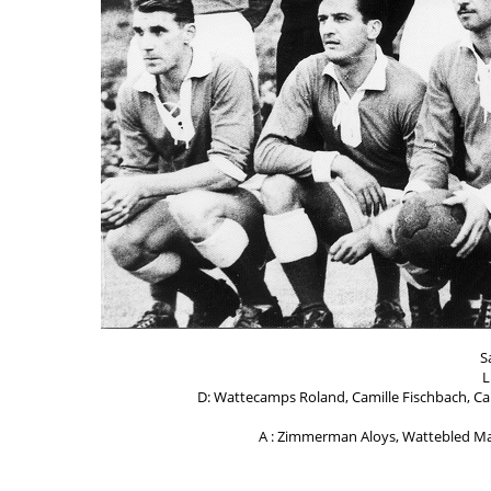
S
L
D: Wattecamps Roland, Camille Fischbach, Ca
A : Zimmerman Aloys, Wattebled Maur