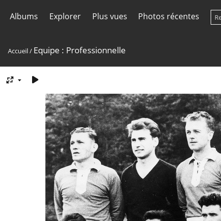
Albums
Explorer
Plus vues
Photos récentes
Equipe : Professionnelle
Accueil
/